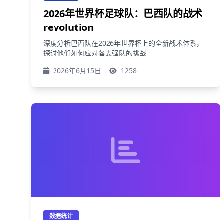
2026年世界杯足球队：巴西队的战术
revolution
深度分析巴西队在2026年世界杯上的全新战术体系，
探讨他们如何应对各支强队的挑战...
2026年6月15日
1258
数据统计